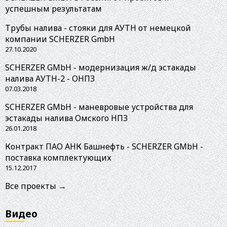
успешным результатам
Трубы налива - стояки для АУТН от немецкой
компании SCHERZER GmbH
27.10.2020
SCHERZER GMbH - модернизация ж/д эстакады
налива АУТН-2 - ОНПЗ
07.03.2018
SCHERZER GMbH - маневровые устройства для
эстакады налива Омского НПЗ
26.01.2018
Контракт ПАО АНК Башнефть - SCHERZER GMbH -
поставка комплектующих
15.12.2017
Все проекты →
Видео