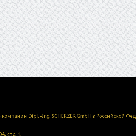
компании Dipl. -Ing. SCHERZER GmbH в Российской Фед
А, стр. 1.