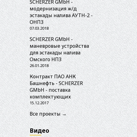
SCHERZER GMbH -
модернизация ж/д
эстакады налива АУТН-2 -
ОНПЗ
07.03.2018
SCHERZER GMbH -
маневровые устройства
для эстакады налива
Омского НПЗ
26.01.2018
Контракт ПАО АНК
Башнефть - SCHERZER
GMbH - поставка
комплектующих
15.12.2017
Все проекты →
Видео