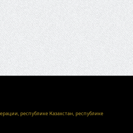
ерации, республике Казахстан, республике