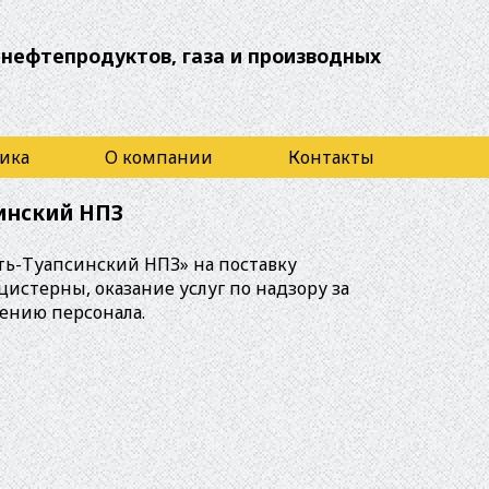
 нефтепродуктов, газа и производных
ика
О компании
Контакты
инский НПЗ
ть-Туапсинский НПЗ» на поставку
цистерны, оказание услуг по надзору за
чению персонала.